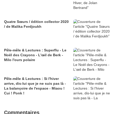
Quatre Sœurs / édition collector 2020
/ de Malika Ferdjoukh
Pêle-mêle & Lectures : Superflu - Le
Noël des Crayons - L'œil de Berk -
Milo l'ours polaire
Pêle-mêle & Lectures : Si l'hiver
arrive, dis-lui que je ne suis pas là -
La balançoire de l'espace - Miaou !
Cui ! Ponk !
Commentaires