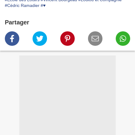
#Cédric Ramadier
#♥
Partager