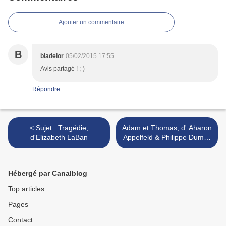
Ajouter un commentaire
B
bladelor
05/02/2015 17:55
Avis partagé ! ;-)
Répondre
< Sujet : Tragédie,
Adam et Thomas, d' Aharon
d'Elizabeth LaBan
Appelfeld & Philippe Dumas
>
Hébergé par Canalblog
Top articles
Pages
Contact