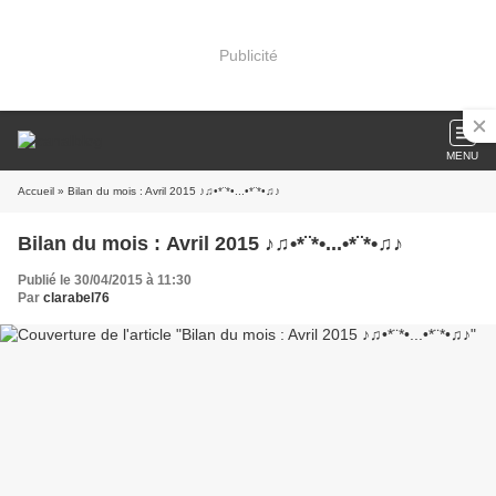
Publicité
MENU
Accueil
» Bilan du mois : Avril 2015 ♪♫•*¨*•...•*¨*•♫♪
Bilan du mois : Avril 2015 ♪♫•*¨*•...•*¨*•♫♪
Publié le 30/04/2015 à 11:30
Par
clarabel76