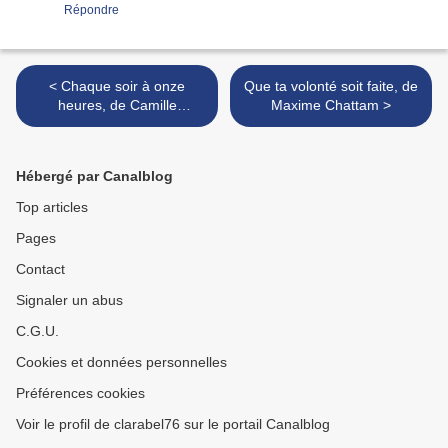
Répondre
< Chaque soir à onze
Que ta volonté soit faite, de
heures, de Camille
Maxime Chattam >
Benyamina & Eddy Simon
Hébergé par Canalblog
Top articles
Pages
Contact
Signaler un abus
C.G.U.
Cookies et données personnelles
Préférences cookies
Voir le profil de clarabel76 sur le portail Canalblog