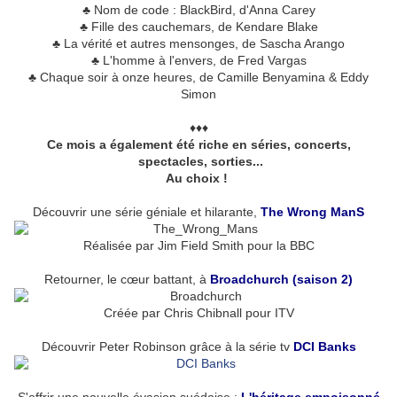
♣ Nom de code : BlackBird, d'Anna Carey
♣ Fille des cauchemars, de Kendare Blake
♣ La vérité et autres mensonges, de
Sascha Arango
♣ L'homme à l'envers, de Fred Vargas
♣ Chaque soir à onze heures, de Camille Benyamina & Eddy
Simon
♦♦♦
Ce mois a également été riche en séries, concerts,
spectacles, sorties...
Au choix !
Découvrir une série géniale et hilarante,
The Wrong ManS
Réalisée par
Jim Field Smith pour la BBC
Retourner, le cœur battant, à
Broadchurch (saison 2)
Créée par
Chris Chibnall pour ITV
Découvrir Peter Robinson grâce à la série tv
DCI Banks