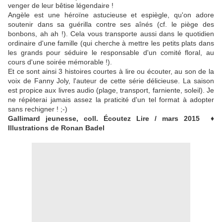
venger de leur bêtise légendaire !
Angèle est une héroïne astucieuse et espiègle, qu'on adore
soutenir dans sa guérilla contre ses aînés (cf. le piège des
bonbons, ah ah !). Cela vous transporte aussi dans le quotidien
ordinaire d'une famille (qui cherche à mettre les petits plats dans
les grands pour séduire le responsable d'un comité floral, au
cours d'une soirée mémorable !).
Et ce sont ainsi 3 histoires courtes à lire ou écouter, au son de la
voix de Fanny Joly, l'auteur de cette série délicieuse. La saison
est propice aux livres audio (plage, transport, farniente, soleil). Je
ne répèterai jamais assez la praticité d'un tel format à adopter
sans rechigner ! ;-)
Gallimard jeunesse, coll. Écoutez Lire / mars 2015 ♦
Illustrations de Ronan Badel