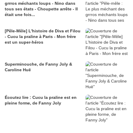
grrros méchants loups - Nino dans
tous ses états - Choupette arrête - Il
était une fois...
[Pêle-Mêle] L'histoire de Diva et Filou
- Cucu la praline à Paris - Mon frère
est un super-héros
Superminouche, de Fanny Joly &
Caroline Huë
Écoutez lire : Cucu la praline est en
pleine forme, de Fanny Joly