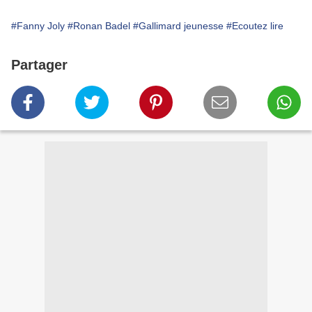
#Fanny Joly
#Ronan Badel
#Gallimard jeunesse
#Ecoutez lire
Partager