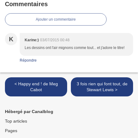
Commentaires
Ajouter un commentaire
K
Karine:)
03/07/2015 00:48
Les dessins ont l'air mignons comme tout... et j'adore le titre!
Répondre
< Happy end ! de Meg
3 fois rien qui font tout, de
Cabot
Stewart Lewis >
Hébergé par Canalblog
Top articles
Pages