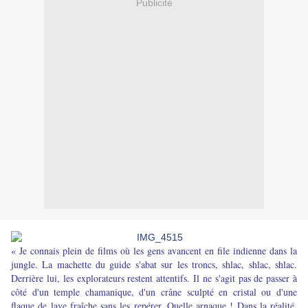
Publicité
« Je connais plein de films où les gens avancent en file indienne dans la
jungle. La machette du guide s'abat sur les troncs, shlac, shlac, shlac.
Derrière lui, les explorateurs restent attentifs. Il ne s'agit pas de passer à
côté d'un temple chamanique, d'un crâne sculpté en cristal ou d'une
flaque de lave fraîche sans les repérer. Quelle arnaque ! Dans la réalité,