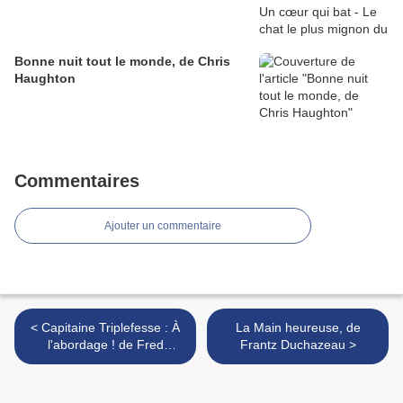
Bonne nuit tout le monde, de Chris
Haughton
Commentaires
Ajouter un commentaire
< Capitaine Triplefesse : À
La Main heureuse, de
l'abordage ! de Fred
Frantz Duchazeau >
Paronuzzi