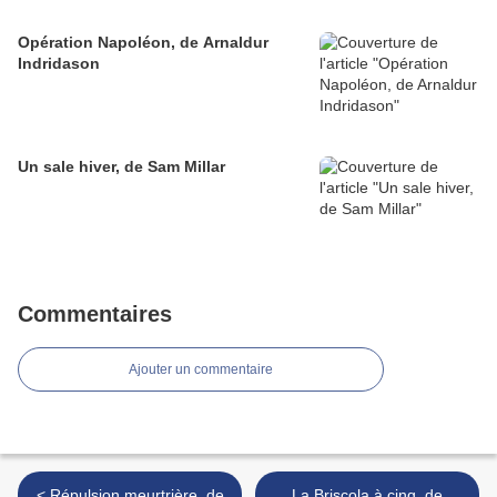
Opération Napoléon, de Arnaldur
Indridason
Un sale hiver, de Sam Millar
Commentaires
Ajouter un commentaire
< Répulsion meurtrière, de
La Briscola à cinq, de