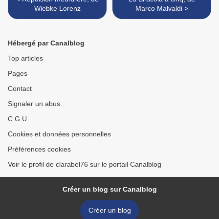
Wiebke Lorenz
Marco Malvaldi >
Hébergé par Canalblog
Top articles
Pages
Contact
Signaler un abus
C.G.U.
Cookies et données personnelles
Préférences cookies
Voir le profil de clarabel76 sur le portail Canalblog
Créer un blog sur Canalblog
Créer un blog