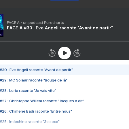
FACE A - un podcast Purecharts
FACE A #30 : Eve Angeli raconte "Avant de partir"
#30 : Eve Angeli raconte "Avant de partir"
#29 : MC Solaar raconte "Bouge de là"
28 : Lorie raconte "Je vais vite"
#27 : Christophe Willem raconte "Jacques a dit"
#26 : Chimène Badi raconte "Entre nous"
#25 : Indochine raconte "3e sexe"