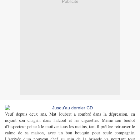
Publicité
Veuf depuis deux ans, Mat Joubert a sombré dans la dépression, en
noyant son chagrin dans l'alcool et les cigarettes. Même son boulot
d'inspecteur peine à le motiver tous les matins, tant il préfère retrouver le
calme de sa maison, avec un bon bouquin pour seule compagnie.
L'arrivée d'un nouveau chef au sein de la brigade va pourtant tout