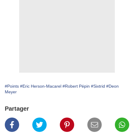
#Points
#Eric Herson-Macarel
#Robert Pépin
#Sixtrid
#Deon
Meyer
Partager