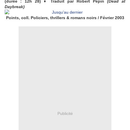
(durée : 12h 28) ♦
Traduit par Robert Pépin
(Dead at
Daybreak)
Points, coll. Policiers, thrillers & romans noirs / Février 2003
Publicité