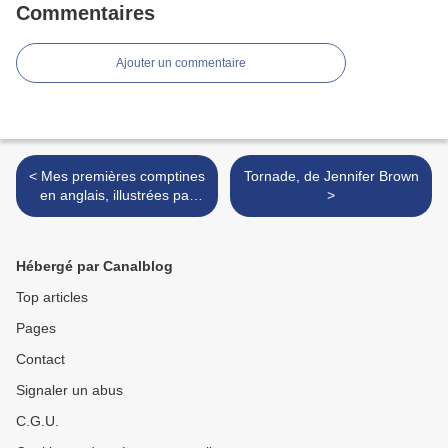
Commentaires
Ajouter un commentaire
< Mes premières comptines
Tornade, de Jennifer Brown
en anglais, illustrées par
>
Séverine Cordier
Hébergé par Canalblog
Top articles
Pages
Contact
Signaler un abus
C.G.U.