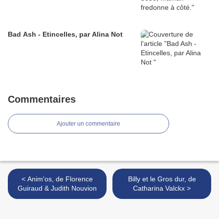
Bad Ash - Etincelles, par Alina Not
Commentaires
Ajouter un commentaire
< Anim'os, de Florence
Billy et le Gros dur, de
Guiraud & Judith Nouvion
Catharina Valckx >