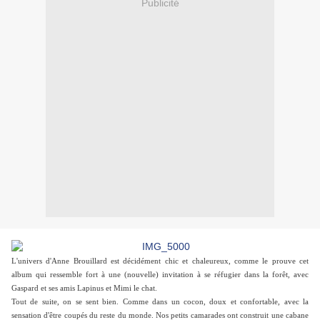
Publicité
L'univers d'Anne Brouillard est décidément chic et chaleureux, comme le prouve cet
album qui ressemble fort à une (nouvelle) invitation à se réfugier dans la forêt, avec
Gaspard et ses amis Lapinus et Mimi le chat.
Tout de suite, on se sent bien. Comme dans un cocon, doux et confortable, avec la
sensation d'être coupés du reste du monde. Nos petits camarades ont construit une cabane