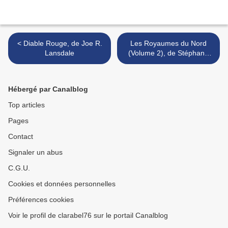
< Diable Rouge, de Joe R.
Les Royaumes du Nord
Lansdale
(Volume 2), de Stéphane
Melchior & Clément
Oubrerie >
Hébergé par Canalblog
Top articles
Pages
Contact
Signaler un abus
C.G.U.
Cookies et données personnelles
Préférences cookies
Voir le profil de clarabel76 sur le portail Canalblog