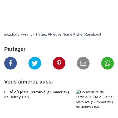
#Audiolib
#Franck Thilliez
#Fleuve Noir
#Michel Raimbault
Partager
Vous aimerez aussi
L'Été où je t'ai retrouvé (Summer #2)
de Jenny Han