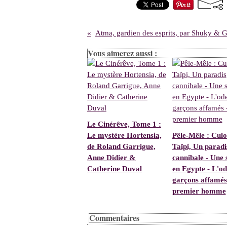
Vous aimerez aussi :
Le Cinérêve, Tome 1 :
Le mystère Hortensia,
Pêle-Mêle : Culo
de Roland Garrigue,
Taïpi, Un paradi
Anne Didier &
cannibale - Une 
Catherine Duval
en Egypte - L'od
garçons affamés
premier homme
Commentaires