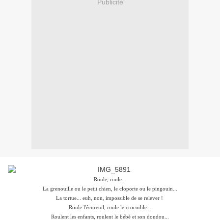
Publicité
Roule, roule...
La grenouille ou le petit chien, le cloporte ou le pingouin...
La tortue... euh, non, impossible de se relever !
Roule l'écureuil, roule le crocodile...
Roulent les enfants, roulent le bébé et son doudou...