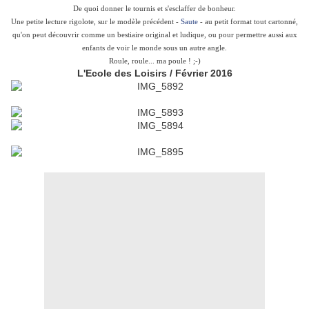
De quoi donner le tournis et s'esclaffer de bonheur.
Une petite lecture rigolote, sur le modèle précédent -
Saute
- au petit format tout cartonné,
qu'on peut découvrir comme un bestiaire original et ludique, ou pour permettre aussi aux
enfants de voir le monde sous un autre angle.
Roule, roule... ma poule ! ;-)
L'Ecole des Loisirs / Février 2016