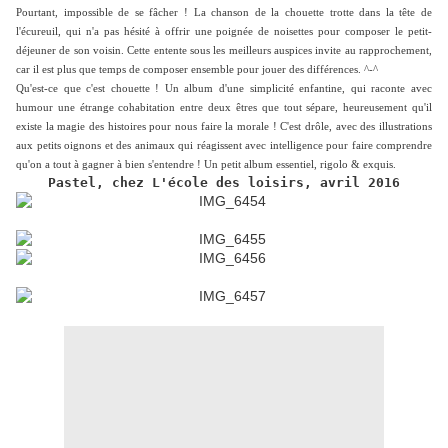
Pourtant, impossible de se fâcher ! La chanson de la chouette trotte dans la tête de
l'écureuil, qui n'a pas hésité à offrir une poignée de noisettes pour composer le petit-
déjeuner de son voisin. Cette entente sous les meilleurs auspices invite au rapprochement,
car il est plus que temps de composer ensemble pour jouer des différences. ^-^
Qu'est-ce que c'est chouette ! Un album d'une simplicité enfantine, qui raconte avec
humour une étrange cohabitation entre deux êtres que tout sépare, heureusement qu'il
existe la magie des histoires pour nous faire la morale ! C'est drôle, avec des illustrations
aux petits oignons et des animaux qui réagissent avec intelligence pour faire comprendre
qu'on a tout à gagner à bien s'entendre ! Un petit album essentiel, rigolo & exquis.
Pastel, chez L'école des loisirs, avril 2016