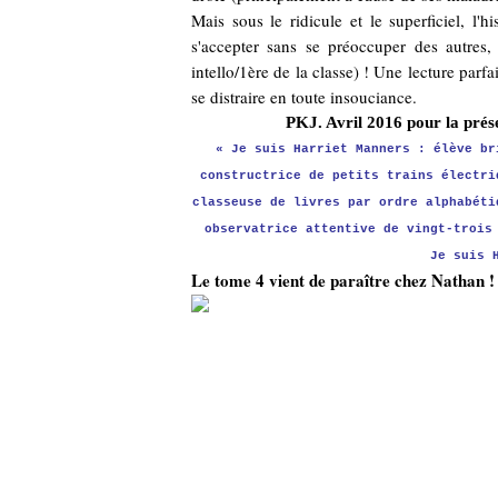
Mais sous le ridicule et le superficiel, l'
s'accepter sans se préoccuper des autres, 
intello/1ère de la classe) ! Une lecture parfa
se distraire en toute insouciance.
PKJ. Avril 2016 pour la prése
« Je suis Harriet Manners : élève br
constructrice de petits trains électri
classeuse de livres par ordre alphabéti
observatrice attentive de vingt-trois
Je suis 
Le tome 4 vient de paraître chez Nathan 