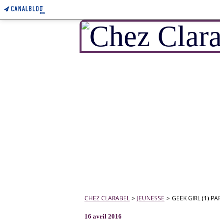
CHEZ CLARABEL
>
JEUNESSE
>
GEEK GIRL (1) P
16 avril 2016