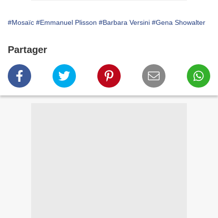
#Mosaïc
#Emmanuel Plisson
#Barbara Versini
#Gena Showalter
Partager