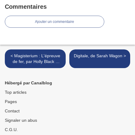
Commentaires
Ajouter un commentaire
< Magisterium : L'épreuve
Digitale, de Sarah Wagon >
de fer, par Holly Black &
Cassandra Clare
Hébergé par Canalblog
Top articles
Pages
Contact
Signaler un abus
C.G.U.