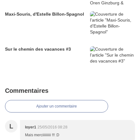
Maxi-Souris, d'Estelle Billon-Spagnol
Sur le chemin des vacances #3
Commentaires
Ajouter un commentaire
L
loyer1
25/05/2016 08:28
Mais merciiiiiiiii !!! :D