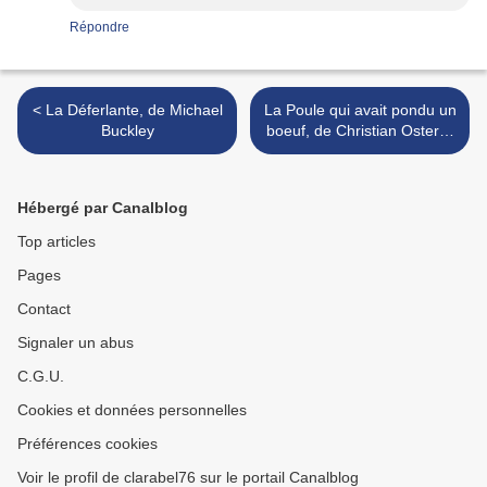
Répondre
< La Déferlante, de Michael
La Poule qui avait pondu un
Buckley
boeuf, de Christian Oster &
illustré par Jean-Luc
Englebert >
Hébergé par Canalblog
Top articles
Pages
Contact
Signaler un abus
C.G.U.
Cookies et données personnelles
Préférences cookies
Voir le profil de clarabel76 sur le portail Canalblog