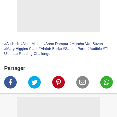
#Audiolib
#Albin Michel
#Anne Damour
#Marcha Van Boven
#Mary Higgins Clark
#Alafair Burke
#Sabine Porte
#Audible
#The
Ultimate Reading Challenge
Partager