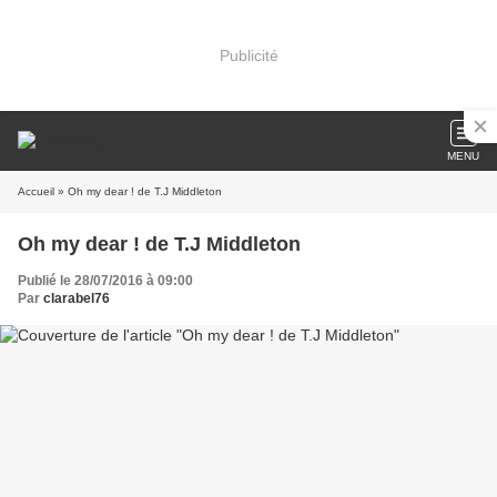
Publicité
MENU
Accueil
» Oh my dear ! de T.J Middleton
Oh my dear ! de T.J Middleton
Publié le 28/07/2016 à 09:00
Par
clarabel76