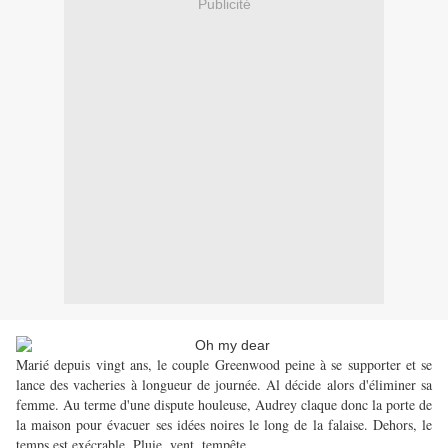
Publicité
Marié depuis vingt ans, le couple Greenwood peine à se supporter et se
lance des vacheries à longueur de journée. Al décide alors d'éliminer sa
femme. Au terme d'une dispute houleuse, Audrey claque donc la porte de
la maison pour évacuer ses idées noires le long de la falaise. Dehors, le
temps est exécrable. Pluie, vent, tempête.