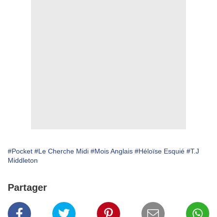
#Pocket
#Le Cherche Midi
#Mois Anglais
#Héloïse Esquié
#T.J
Middleton
Partager