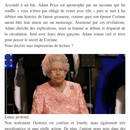
Accoudé à un bar, Adam Price est apostrophé par un inconnu qui lui
souffle « vous n'étiez pas obligé de rester avec elle » puis se met à lui
débiter une histoire de fausse grossesse, comme quoi son épouse Corinne
aurait bâti leur union sur un mensonge. Assommé par ces révélations,
Adam cherche des explications, mais sa femme se débine et disparaît de
la circulation. Seul avec leurs deux garçons, Adam remue ciel et terre
pour percer le secret de Corinne.
Vous décrire mes impressions de lecture ?
Ennui profond.
Non seulement l'histoire est confuse et lourde, mais également très
moralisatrice et sans réelle action. De plus, l'auteur nous noie dans des