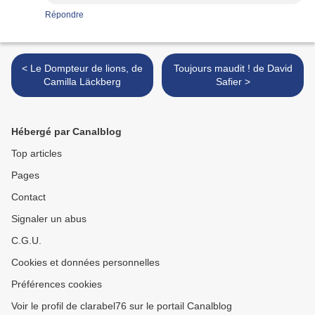
Répondre
< Le Dompteur de lions, de
Toujours maudit ! de David
Camilla Läckberg
Safier >
Hébergé par Canalblog
Top articles
Pages
Contact
Signaler un abus
C.G.U.
Cookies et données personnelles
Préférences cookies
Voir le profil de clarabel76 sur le portail Canalblog