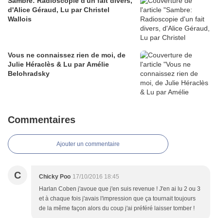
Sambre: Radioscopie d'un fait divers,
d'Alice Géraud, Lu par Christel
Wallois
Vous ne connaissez rien de moi, de
Julie Héraclès & Lu par Amélie
Belohradsky
Commentaires
Ajouter un commentaire
C
Chicky Poo
17/10/2016 18:45
Harlan Coben j'avoue que j'en suis revenue ! J'en ai lu 2 ou 3
et à chaque fois j'avais l'impression que ça tournait toujours
de la même façon alors du coup j'ai préféré laisser tomber !