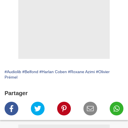
#Audiolib
#Belfond
#Harlan Coben
#Roxane Azimi
#Olivier
Prémel
Partager