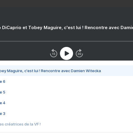
 DiCaprio et Tobey Maguire, c'est lui ! Rencontre avec Dam
bey Maguire, c'est lui ! Rencontre avec Damien Witecka
e 6
e 5
e 4
e 3
s créatrices de la VF !