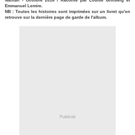
Nathan - Octobre 2016 /
Raconté par Louise Grinberg et
Emmanuel Lemire.
NB : Toutes les histoires sont imprimées sur un livret qu'on
retrouve sur la dernière page de garde de l'album.
Publicité