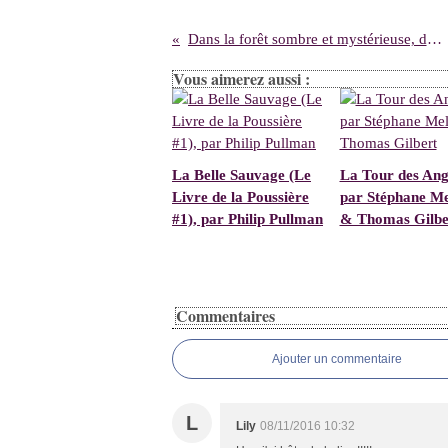
Dans la forêt sombre et mystérieuse, de Winshluss
Vous aimerez aussi :
La Belle Sauvage (Le
La Tour des Ang
Livre de la Poussière
par Stéphane Me
#1), par Philip Pullman
& Thomas Gilbe
Commentaires
Ajouter un commentaire
L
Lily
08/11/2016 10:32