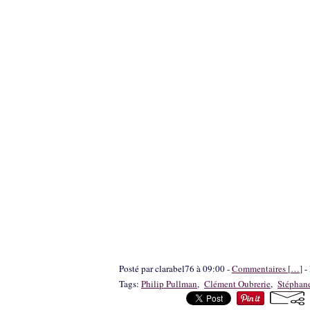
Posté par clarabel76 à 09:00 -
Commentaires [
…
]
- 
Tags:
Philip Pullman
,
Clément Oubrerie
,
Stéphan