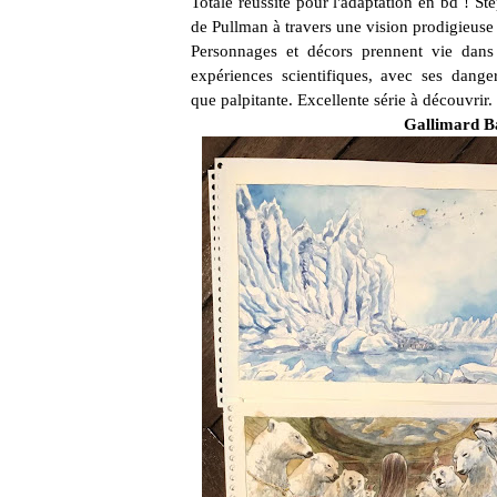
Totale réussite pour l'adaptation en bd ! S
t
de Pullman à travers une vision prodigieus
Personnages et décors prennent vie dans 
expériences scientifiques, avec ses danger
que
palpitante. Excellente série à découvrir.
Gallimard B