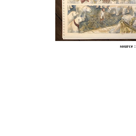
source :