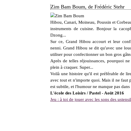
Zim Bam Boum, de Frédéric Stehr
Hibou, Canari, Moineau, Poussin et Corbeau
instruments de cuisine. Bonjour la caco
Dzong...
Sur ce, Grand Hibou accourt et leur conf
nenni. Grand Hibou se dit qu'avec une louch
utiliser pour confectionner un bon gros gâte
Après de telles réjouissances, pourquoi ne 
plein à craquer. Super...
Voilà une histoire qu'il est préférable de lir
avec tout et n'importe quoi. Mais il ne faut
est subtile, et l'humour ne manque pas dan
L'école des Loisirs / Pastel - Août 2016
Jeu : à toi de jouer avec les sons des ustensi