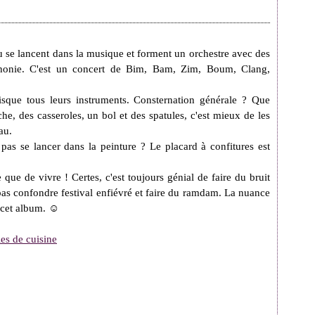
 se lancent dans la musique et forment un orchestre avec des
phonie. C'est un concert de Bim, Bam, Zim, Boum, Clang,
isque tous leurs instruments. Consternation générale ? Que
e, des casseroles, un bol et des spatules, c'est mieux de les
au.
pas se lancer dans la peinture ? Le placard à confitures est
e que de vivre ! Certes, c'est toujours génial de faire du bruit
 pas confondre festival enfiévré et faire du ramdam. La nuance
s cet album. ☺
les de cuisine