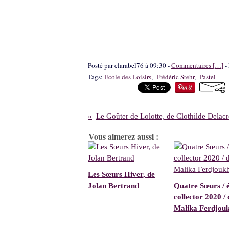
Posté par clarabel76 à 09:30 -
Commentaires [
…
]
- 
Tags:
Ecole des Loisirs
,
Frédéric Stehr
,
Pastel
Le Goûter de Lolotte, de Clothilde Delacr
Vous aimerez aussi :
Les Sœurs Hiver, de
Jolan Bertrand
Quatre Sœurs / é
collector 2020 / 
Malika Ferdjou