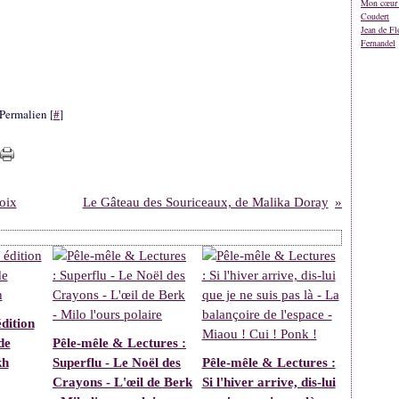
Mon cœur 
Coudert
Jean de Fl
Fernandel
Permalien [
#
]
oix
Le Gâteau des Souriceaux, de Malika Doray
dition
de
Pêle-mêle & Lectures :
kh
Superflu - Le Noël des
Pêle-mêle & Lectures :
Crayons - L'œil de Berk
Si l'hiver arrive, dis-lui