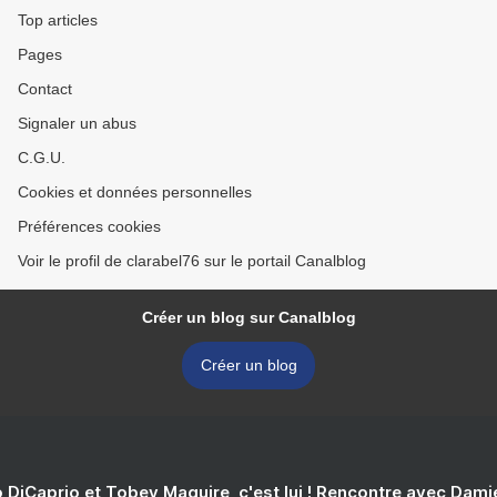
Top articles
Pages
Contact
Signaler un abus
C.G.U.
Cookies et données personnelles
Préférences cookies
Voir le profil de clarabel76 sur le portail Canalblog
Créer un blog sur Canalblog
Créer un blog
 DiCaprio et Tobey Maguire, c'est lui ! Rencontre avec Dam