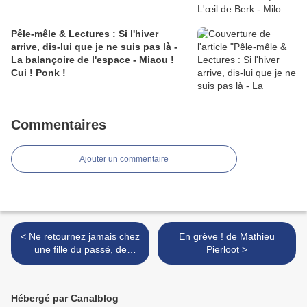
Pêle-mêle & Lectures : Si l'hiver
arrive, dis-lui que je ne suis pas là -
La balançoire de l'espace - Miaou !
Cui ! Ponk !
Commentaires
Ajouter un commentaire
< Ne retournez jamais chez
En grève ! de Mathieu
une fille du passé, de
Pierloot >
Nathalie Stragier
Hébergé par Canalblog