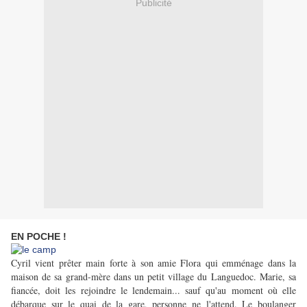
Publicité
EN POCHE !
Cyril vient prêter main forte à son amie Flora qui emménage dans la
maison de sa grand-mère dans un petit village du Languedoc. Marie, sa
fiancée, doit les rejoindre le lendemain... sauf qu'au moment où elle
débarque sur le quai de la gare, personne ne l'attend. Le boulanger