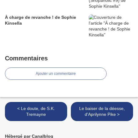
À charge de revanche ! de Sophie
Kinsella
Commentaires
Ajouter un commentaire
< Le doute, de S.K.
Le baiser de la déesse,
Tremayne
d'Aprilynne Pike >
Hébergé par Canalblog