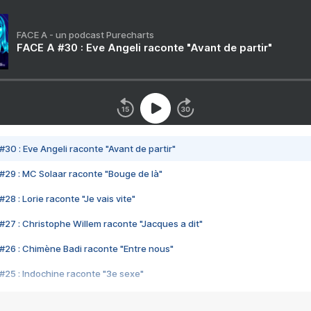
FACE A - un podcast Purecharts
FACE A #30 : Eve Angeli raconte "Avant de partir"
#30 : Eve Angeli raconte "Avant de partir"
#29 : MC Solaar raconte "Bouge de là"
28 : Lorie raconte "Je vais vite"
#27 : Christophe Willem raconte "Jacques a dit"
#26 : Chimène Badi raconte "Entre nous"
#25 : Indochine raconte "3e sexe"
#24 : Zaho raconte "C'est chelou"