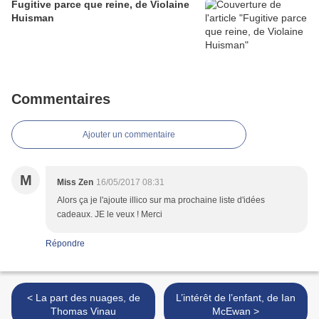
Fugitive parce que reine, de Violaine
Huisman
Commentaires
Ajouter un commentaire
M
Miss Zen
16/05/2017 08:31
Alors ça je l'ajoute illico sur ma prochaine liste d'idées
cadeaux. JE le veux ! Merci
Répondre
< La part des nuages, de
L’intérêt de l’enfant, de Ian
Thomas Vinau
McEwan >