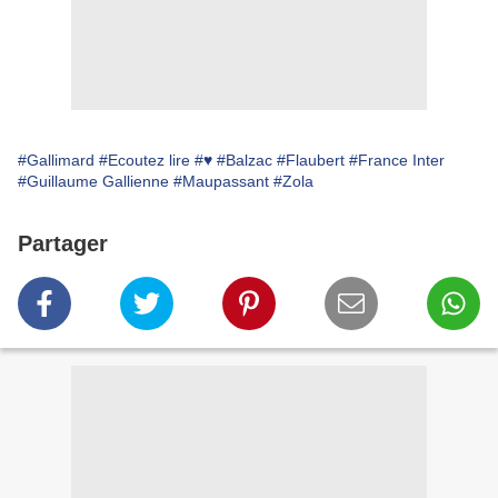
#Gallimard
#Ecoutez lire
#♥
#Balzac
#Flaubert
#France Inter
#Guillaume Gallienne
#Maupassant
#Zola
Partager