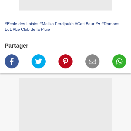
#Ecole des Loisirs
#Malika Ferdjoukh
#Cati Baur
#♥
#Romans
EdL
#Le Club de la Pluie
Partager