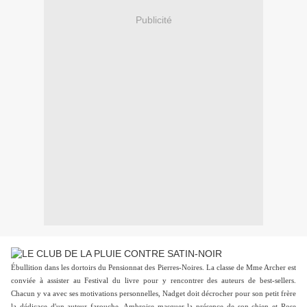
Publicité
Ébullition dans les dortoirs du Pensionnat des Pierres-Noires. La classe de Mme Archer est
conviée à assister au Festival du livre pour y rencontrer des auteurs de best-sellers.
Chacun y va avec ses motivations personnelles, Nadget doit décrocher pour son petit frère
la dédicace d'un auteur farouche, Ambroise masquer la présence de son chien et Rose