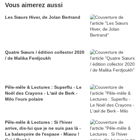
Vous aimerez aussi
Les Sœurs Hiver, de Jolan Bertrand
Quatre Sœurs / édition collector 2020
/ de Malika Ferdjoukh
Pêle-mêle & Lectures : Superflu - Le
Noël des Crayons - L'œil de Berk -
Milo l'ours polaire
Pêle-mêle & Lectures : Si l'hiver
arrive, dis-lui que je ne suis pas là -
La balançoire de l'espace - Miaou !