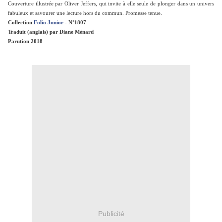
Couverture illustrée par Oliver Jeffers, qui invite à elle seule de plonger dans un univers
fabuleux et savourer une lecture hors du commun. Promesse tenue.
Collection
Folio Junior
- N°1807
Tra
duit (anglais) par
Diane Ménard
Parution 2018
Publicité