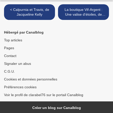
< Calpurnia et Travis, de
La boutique Vif-Argent :
Jacqueline Kelly
Une valise d'étoiles, de
Pierdomenico Baccalario >
Hébergé par Canalblog
Top articles
Pages
Contact
Signaler un abus
C.G.U.
Cookies et données personnelles
Préférences cookies
Voir le profil de clarabel76 sur le portail Canalblog
Créer un blog sur Canalblog