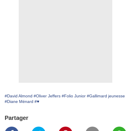
#David Almond
#Oliver Jeffers
#Folio Junior
#Gallimard jeunesse
#Diane Ménard
#♥
Partager