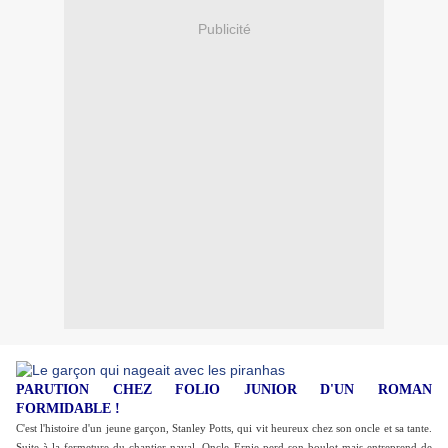
Publicité
PARUTION CHEZ FOLIO JUNIOR D'UN ROMAN
FORMIDABLE !
C'est l'histoire d'un jeune garçon, Stanley Potts, qui vit heureux chez son oncle et sa tante.
Suite à la fermeture du chantier naval, Oncle Ernie perd son boulot mais entreprend de