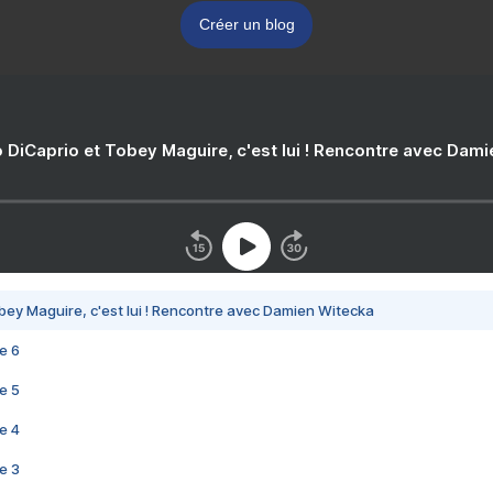
Créer un blog
 DiCaprio et Tobey Maguire, c'est lui ! Rencontre avec Dam
bey Maguire, c'est lui ! Rencontre avec Damien Witecka
e 6
e 5
e 4
e 3