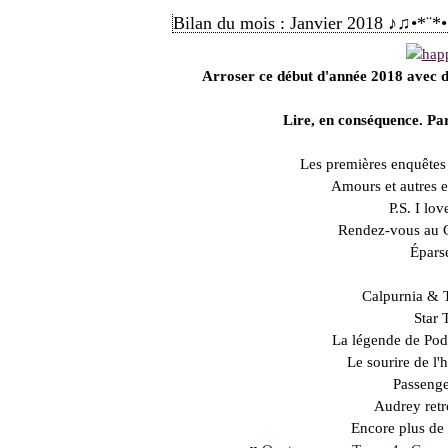
Bilan du mois : Janvier 2018 ♪♫•*¨*•
Arroser ce début d'année 2018 avec d
Lire, en conséquence.
Par
Les premières enquêtes 
Amours et autres 
P.S. I lo
Rendez-vous au 
Épars
Calpurnia & T
Star 
La légende de Pod
Le sourire de l
Passenge
Audrey retr
Encore plus de