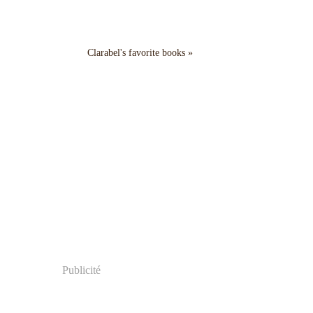
Clarabel's favorite books »
Publicité