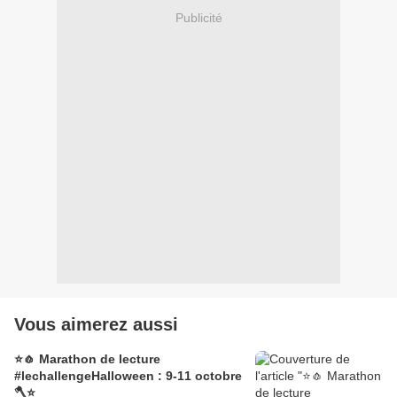
Publicité
Vous aimerez aussi
⭐🧄 Marathon de lecture
#lechallengeHalloween : 9-11 octobre
🪓⭐