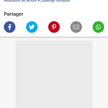
#Marathon de lecture
#Challenge Nordique
Partager