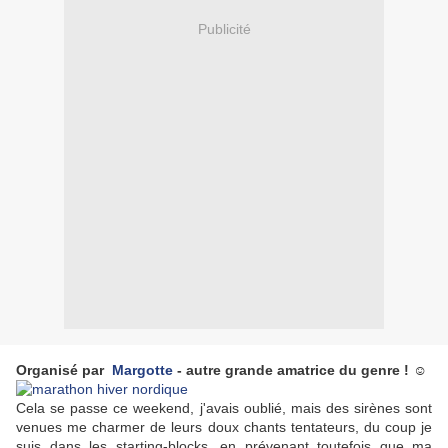
Publicité
Organisé par
Margotte
- autre grande amatrice du genre ! ☺
Cela se passe ce weekend, j'avais oublié, mais des sirènes sont
venues me charmer de leurs doux chants tentateurs, du coup je
suis dans les starting-blocks, en prévenant toutefois que ma