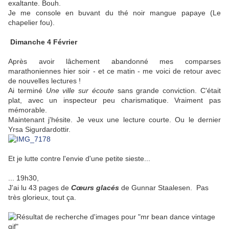
exaltante.
Bouh.
Je me console en buvant du thé noir mangue papaye (Le
chapelier fou).
Dimanche 4 Février
Après avoir lâchement abandonné mes comparses
marathoniennes hier soir - et ce matin - me voici de retour avec
de nouvelles lectures !
Ai terminé
Une ville sur écoute
sans grande conviction. C'était
plat, avec un inspecteur peu charismatique. Vraiment pas
mémorable.
Maintenant j'hésite. Je veux une lecture courte. Ou le dernier
Yrsa Sigurdardottir.
Et je lutte contre l'envie d'une petite sieste...
... 19h30,
J'ai lu 43 pages de
Cœurs glacés
de Gunnar Staalesen. Pas
très glorieux, tout ça.