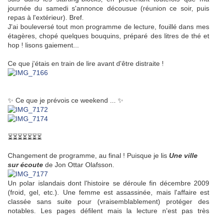
journée du samedi s'annonce décousue (réunion ce soir, puis
repas à l'extérieur). Bref.
J'ai bouleversé tout mon programme de lecture, fouillé dans mes
étagères, chopé quelques bouquins, préparé des litres de thé et
hop ! lisons gaiement...
Ce que j'étais en train de lire avant d'être distraite !
✨
Ce que je prévois ce weekend ...
✨
⏳⏳⏳⏳⏳⏳⏳
Changement de programme, au final ! Puisque je lis
Une ville
sur écoute
de Jon Ottar Olafsson.
Un polar islandais dont l'histoire se déroule fin décembre 2009
(froid, gel, etc.). Une femme est assassinée, mais l'affaire est
classée sans suite pour (vraisemblablement) protéger des
notables. Les pages défilent mais la lecture n'est pas très