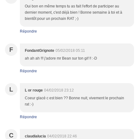
Oui bon en même temps tu as fait l'effort de participer au
dernier moment, c'est déjà bien ! Bonne semaine à toi et à
bientôt pour un prochain RAT ;-)
Répondre
F
FondantGrignote
05/02/2018 05:11
ah ah ah !!! j'adore mr Bean sur ton gif !! :-D
Répondre
L
L or rouge
04/02/2018 23:12
Coeur glacé c est bien ?? Bonne nuit, vivement le prochain
rat :-)
Répondre
C
claudialucia
04/02/2018 22:46