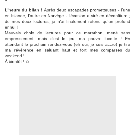
L'heure du bilan !
Après deux escapades prometteuses - l'une
en Islande, l'autre en Norvège - l'évasion a viré en déconfiture ;
de mes deux lectures, je n'ai finalement retenu qu'un profond
ennui !
Mauvais choix de lectures pour ce marathon, mené sans
empressement, mais c'est le jeu, ma pauvre lucette ! En
attendant le prochain rendez-vous (eh oui, je suis accro) je tire
ma révérence en saluant haut et fort mes comparses du
weekend !
À bientôt ! ☺