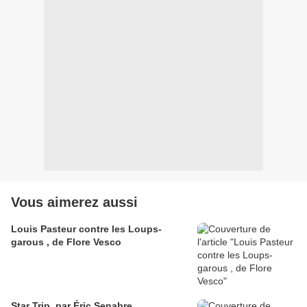
Vous aimerez aussi
Louis Pasteur contre les Loups-
garous , de Flore Vesco
Star Trip, par Éric Senabre