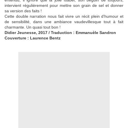
entendu, il
ignore que la jolie Isabel, son béguin de toujours,
intervient régulièrement pour mettre son grain de sel et donner
sa version des faits !
Cette double narration nous fait vivre un récit plein d'humour et
de sensibilité, dans une ambiance vaudevillesque tout à fait
charmante. Un quasi tout bon !
Didier Jeunesse, 2017 / Traduction : Emmanuèle Sandron
Couverture : Laurence Bentz