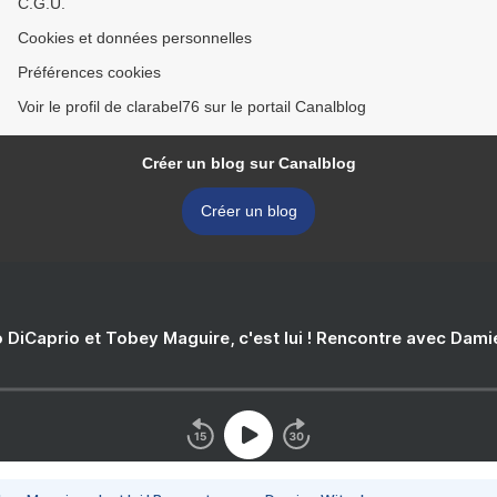
C.G.U.
Cookies et données personnelles
Préférences cookies
Voir le profil de clarabel76 sur le portail Canalblog
Créer un blog sur Canalblog
Créer un blog
 DiCaprio et Tobey Maguire, c'est lui ! Rencontre avec Dam