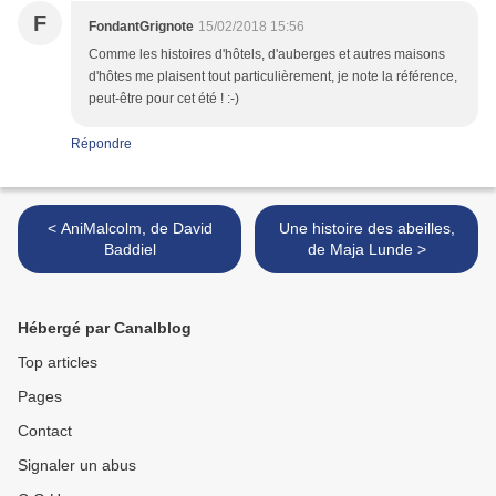
F
FondantGrignote
15/02/2018 15:56
Comme les histoires d'hôtels, d'auberges et autres maisons
d'hôtes me plaisent tout particulièrement, je note la référence,
peut-être pour cet été ! :-)
Répondre
< AniMalcolm, de David
Une histoire des abeilles,
Baddiel
de Maja Lunde >
Hébergé par Canalblog
Top articles
Pages
Contact
Signaler un abus