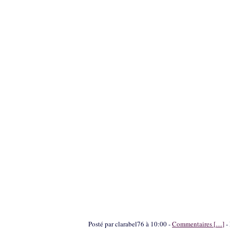
Posté par clarabel76 à 10:00 -
Commentaires [
…
]
- 