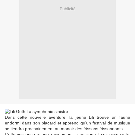
Publicité
Dans cette nouvelle aventure, la jeune Lili trouve un faune
endormi dans son placard et apprend qu'un festival de musique
se tiendra prochainement au manoir des frissons frissonnants.
L'effervescence gagne rapidement la maison et ses occupants.