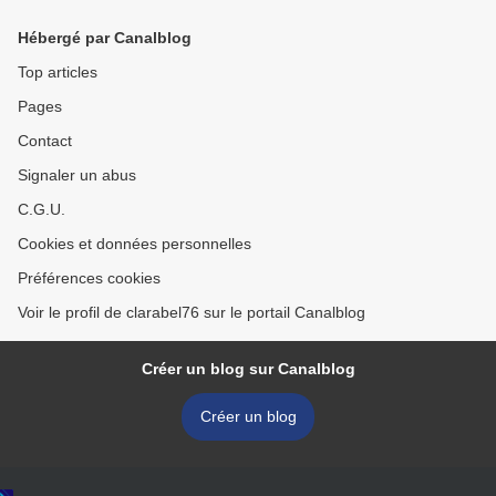
n'en a pas besoin) de A. L.
Kennedy >
Hébergé par Canalblog
Top articles
Pages
Contact
Signaler un abus
C.G.U.
Cookies et données personnelles
Préférences cookies
Voir le profil de clarabel76 sur le portail Canalblog
Créer un blog sur Canalblog
Créer un blog