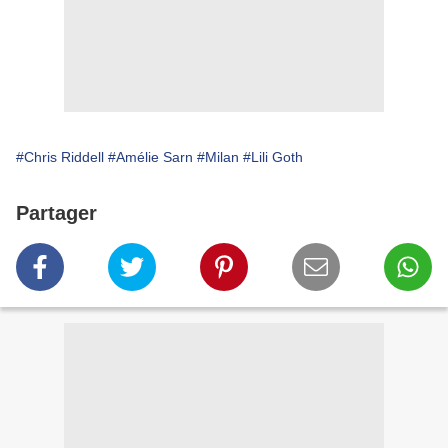
#Chris Riddell
#Amélie Sarn
#Milan
#Lili Goth
Partager