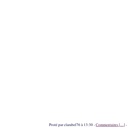
Posté par clarabel76 à 13:30 -
Commentaires [
…
]
- 