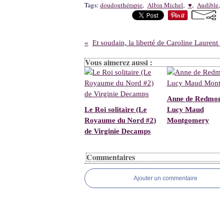
Tags:
doudouthérapie
,
Albin Michel
,
♥
,
Audible
E
Vous aimerez aussi :
Anne de Redmon
Le Roi solitaire (Le
Lucy Maud
Royaume du Nord #2)
Montgomery
de Virginie Decamps
Commentaires
Ajouter un commentaire