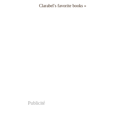
Clarabel's favorite books »
Publicité