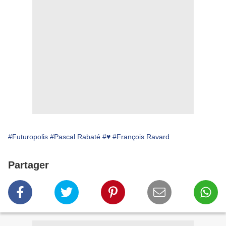
#Futuropolis
#Pascal Rabaté
#♥
#François Ravard
Partager