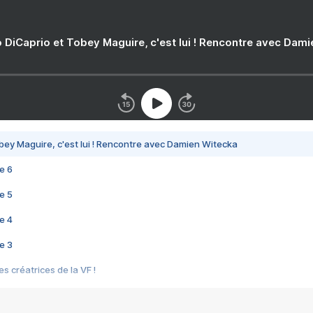
 DiCaprio et Tobey Maguire, c'est lui ! Rencontre avec Dam
bey Maguire, c'est lui ! Rencontre avec Damien Witecka
e 6
e 5
e 4
e 3
s créatrices de la VF !
e 2