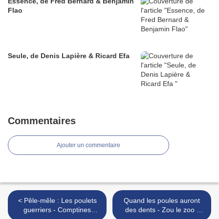
Essence, de Fred Bernard & Benjamin
Flao
Seule, de Denis Lapière & Ricard Efa
Commentaires
Ajouter un commentaire
< Pêle-mêle : Les poulets
Quand les poules auront
guerriers - Comptines
des dents - Zou le zoo -