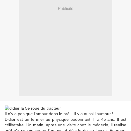
Publicité
Il n'y a pas que l'amour dans le pré... il y a aussi l'humour !
Didier est un fermier au physique bedonnant. Il a 45 ans. Il est
célibataire. Un matin, après une visite chez le médecin, il réalise
qu'il n'a jamais connu l'amour et décide de se lancer. Pourquoi