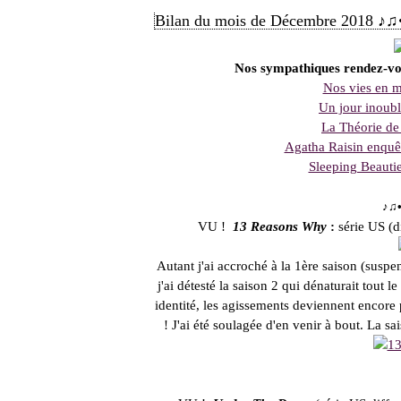
Bilan du mois de Décembre 2018 ♪♫•
Nos sympathiques rendez-vou
Nos vies en m
Un jour inoubl
La Théorie de 
Agatha Raisin enquê
Sleeping Beauti
♪♫•
VU !
13 Reasons Why
:
série US (d
Autant j'ai accroché à la 1ère saison (suspens
j'ai détesté la saison 2 qui dénaturait tout
identité, les agissements deviennent encore p
! J'ai été soulagée d'en venir à bout. La sai