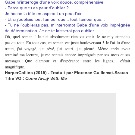
Gabe m'interroge d'une voix douce, compréhensive.
- Parce que tu as peur d'oublier ?
Je hoche la tête en aspirant un peu d'air.
- Et si j'oubliais tout l'amour que... tout l'amour que...
- Tu ne l'oublieras pas, m'interrompt Gabe d'une voix imprégnée
de détermination. Je ne te laisserai pas oublier.
Oh, quel roman ! Je n'ai absolument rien vu venir. Je ne m'y attendais
pas du tout. En tout cas, ce roman est juste bouleversant ! Je l'ai lu d'une
traite, j'ai voyagé, j'ai rêvé, j'ai souri, j'ai pleuré. Même après avoir
terminé ma lecture, je me sentais encore imprégnée par ses mots et ses
messages. Que d'amour et d'espérance entre les lignes... c'était
magnifique.
HarperCollins (2015) - Traduit par Florence Guillemat-Szaras
Titre VO :
Come Away With Me