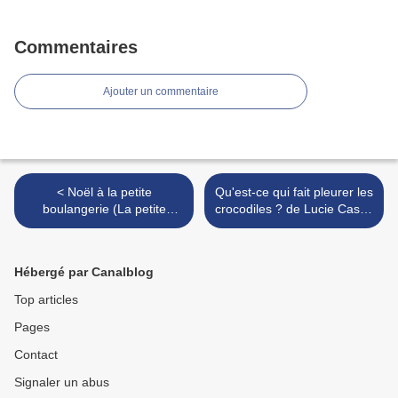
Commentaires
Ajouter un commentaire
< Noël à la petite
Qu'est-ce qui fait pleurer les
boulangerie (La petite
crocodiles ? de Lucie Castel
boulangerie 3), de Jenny
>
Colgan
Hébergé par Canalblog
Top articles
Pages
Contact
Signaler un abus