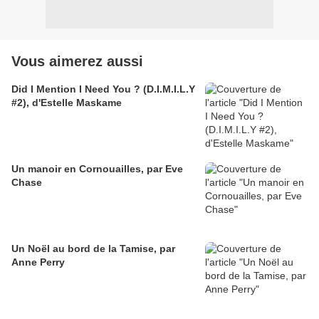
Vous aimerez aussi
Did I Mention I Need You ? (D.I.M.I.L.Y
#2), d'Estelle Maskame
Un manoir en Cornouailles, par Eve
Chase
Un Noël au bord de la Tamise, par
Anne Perry