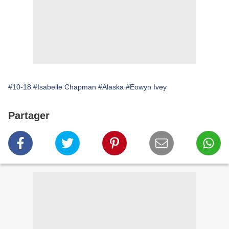
#10-18
#Isabelle Chapman
#Alaska
#Eowyn Ivey
Partager