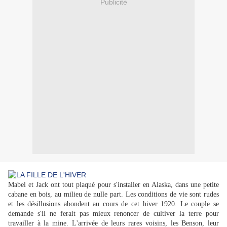
Publicité
Mabel et Jack ont tout plaqué pour s'installer en Alaska, dans une petite
cabane en bois, au milieu de nulle part. Les conditions de vie sont rudes
et les désillusions abondent au cours de cet hiver 1920. Le couple se
demande s'il ne ferait pas mieux renoncer de cultiver la terre pour
travailler à la mine. L'arrivée de leurs rares voisins, les Benson, leur