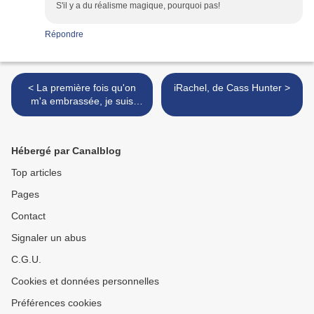
S'il y a du réalisme magique, pourquoi pas!
Répondre
< La première fois qu'on
iRachel, de Cass Hunter >
m'a embrassée, je suis
morte, de Colleen Oakley
Hébergé par Canalblog
Top articles
Pages
Contact
Signaler un abus
C.G.U.
Cookies et données personnelles
Préférences cookies