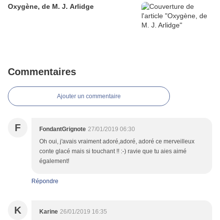
Oxygène, de M. J. Arlidge
Commentaires
Ajouter un commentaire
F
FondantGrignote
27/01/2019 06:30
Oh oui, j'avais vraiment adoré,adoré, adoré ce merveilleux
conte glacé mais si touchant !! :-) ravie que tu aies aimé
également!
Répondre
K
Karine
26/01/2019 16:35