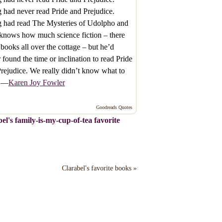
 had never read Pride and Prejudice.
g had read The Mysteries of Udolpho and
knows how much science fiction – there
books all over the cottage – but he’d
 found the time or inclination to read Pride
rejudice. We really didn’t know what to
” —
Karen Joy Fowler
Goodreads Quotes
el's family-is-my-cup-of-tea favorite
Clarabel's favorite books »