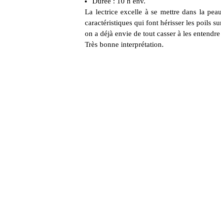
Durée : 10 h env.
La lectrice excelle à se mettre dans la pea
caractéristiques qui font hérisser les poils 
on a déjà envie de tout casser à les entend
Très bonne interprétation.