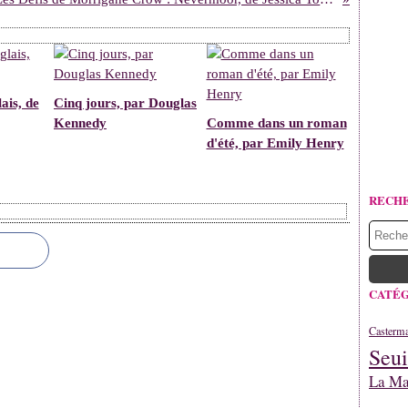
ais, de
Cinq jours, par Douglas
Kennedy
Comme dans un roman
d'été, par Emily Henry
RECH
CATÉG
Casterm
Seui
La Mar