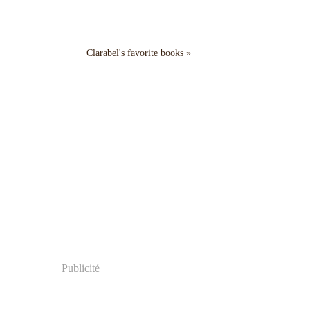
Clarabel's favorite books »
Publicité