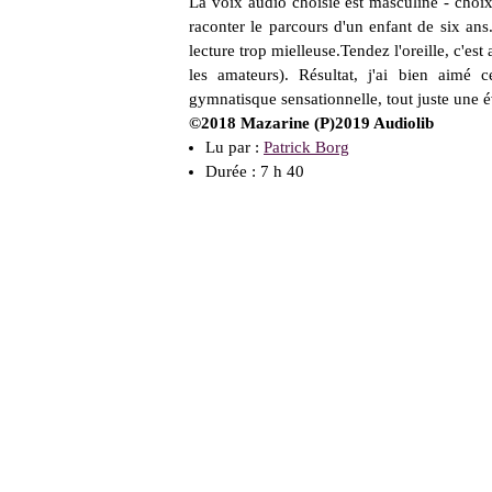
La voix audio choisie est masculine - choix
raconter le parcours d'un enfant de six ans.
lecture trop mielleuse.Tendez l'oreille, c'e
les amateurs). Résultat, j'ai bien aim
gymnatisque sensationnelle, tout juste une é
©2018 Mazarine (P)2019 Audiolib
Lu par :
Patrick Borg
Durée : 7 h 40