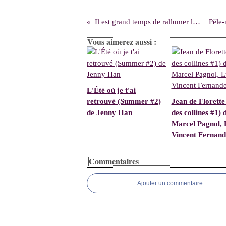
Il est grand temps de rallumer les étoiles, de Virginie Grimaldi
Vous aimerez aussi :
L'Été où je t'ai
retrouvé (Summer #2)
Jean de Florette
de Jenny Han
des collines #1) 
Marcel Pagnol, 
Vincent Fernand
Commentaires
Ajouter un commentaire