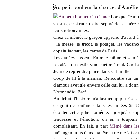
Au petit bonheur la chance, d'Auréli
Lorsque Jean 
six ans, c'est rude d'être séparé de sa mère.
leurs retrouvailles.
Chez sa mémé, le garçon apprend d'abord à
: la messe, le tricot, le potager, les vacanc
copain facteur, les cartes de Paris.
Les années passent. Entre le môme et sa mé
les aléas du destin vont mettre à mal. Car Lu
Jean de reprendre place dans sa famille.
Coup de fil à la maman. Rencontre sur un 
d'amour aveugle envers celle qui lui a donné 
Normandie. Bref.
Au début, l'histoire m'a beaucoup plu. C'est 
ce goût de l'enfance dans les années 68-70.
écouter cette jolie comédie... jusqu'à ce 
tendresse et l'émotion, on en a toujours 
complaisant. En fait, à part
Mémé dans les
mélangent tous dans ma tête et ne me laisse