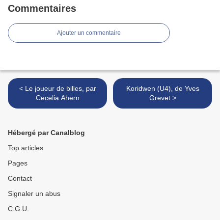
Commentaires
Ajouter un commentaire
< Le joueur de billes, par
Koridwen (U4), de Yves
Cecelia Ahern
Grevet >
Hébergé par Canalblog
Top articles
Pages
Contact
Signaler un abus
C.G.U.