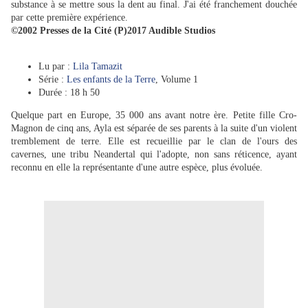
substance à se mettre sous la dent au final. J'ai été franchement douchée
par cette première expérience.
©2002 Presses de la Cité (P)2017 Audible Studios
Lu par :
Lila Tamazit
Série :
Les enfants de la Terre
, Volume 1
Durée : 18 h 50
Quelque part en Europe, 35 000 ans avant notre ère. Petite fille Cro-
Magnon de cinq ans, Ayla est séparée de ses parents à la suite d'un violent
tremblement de terre. Elle est recueillie par le clan de l'ours des
cavernes, une tribu Neandertal qui l'adopte, non sans réticence, ayant
reconnu en elle la représentante d'une autre espèce, plus évoluée.