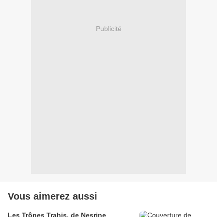
Publicité
Vous aimerez aussi
Les Trônes Trahis, de Nesrine