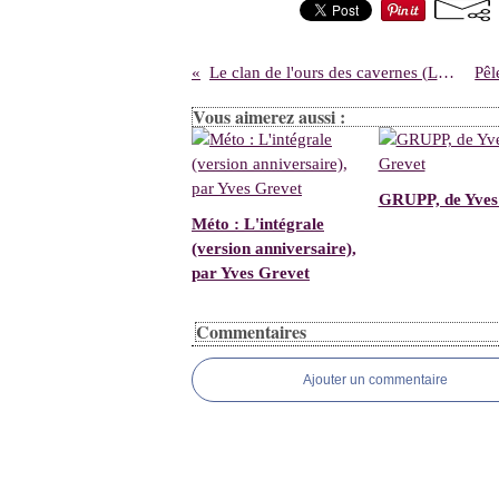
Le clan de l'ours des cavernes (Les enfants de la Terre 1), de Jean M. Auel
Vous aimerez aussi :
GRUPP, de Yves
Méto : L'intégrale
(version anniversaire),
par Yves Grevet
Commentaires
Ajouter un commentaire