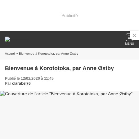
Publicité
MENU
Accueil
» Bienvenue à Korototoka, par Anne Østby
Bienvenue à Korototoka, par Anne Østby
Publié le 12/02/2020 à 11:45
Par
clarabel76