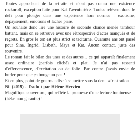
Toutes approchent de la retraite et n'ont pas connu une existence
rocknroll, exception faite pour Kat l'aventurière. Toutes relèvent donc le
défi pour plonger dans une expérience hors normes : exotisme,
dépaysement, émotions et lâcher prise.
On souhaite donc lire une histoire de seconde chance menée tambour
battant, mais on se retrouve avec une rétrospective d'actes manqués et de
regrets. En gros le ton est plus strict et taciturne. Quarante ans ont passé
pour Sina, Ingrid, Lisbeth, Maya et Kat. Aucun contact, juste des
souvenirs.
Le roman fait le bilan des unes et des autres... ce qui apparaît finalement
assez ordinaire (parfois cliché) et plat. Je n'ai pas ressenti
d'effervescence, d'excitation ou de folie. Par contre j'avais envie de
hurler pour que ça bouge un peu !
Et en plus, point de gourmandise à se mettre sous la dent. #frustration
Nil (2019) - Traduit par Hélène Hervieu
Magnifique couverture, qui reflète la promesse d'une lecture lumineuse
(hélas non garantie) !