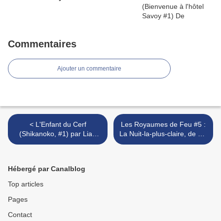
Commentaires
Ajouter un commentaire
< L'Enfant du Cerf
Les Royaumes de Feu #5 :
(Shikanoko, #1) par Lian
La Nuit-la-plus-claire, de Tui
Hearn
T. Sutherland >
Hébergé par Canalblog
Top articles
Pages
Contact