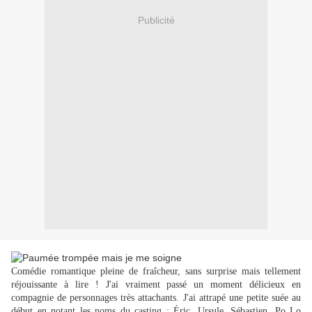
Publicité
Comédie romantique pleine de fraîcheur, sans surprise mais tellement
réjouissante à lire ! J'ai vraiment passé un moment délicieux en
compagnie de personnages très attachants. J'ai attrapé une petite suée au
début en notant les noms du casting : Éric, Ursule, Sébastien, Po Lo