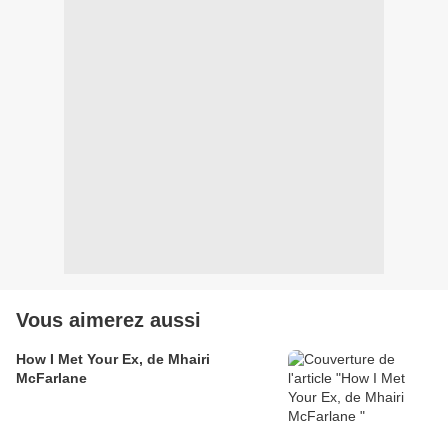
Vous aimerez aussi
How I Met Your Ex, de Mhairi
McFarlane