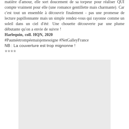
matière d'amour, elle sort doucement de sa torpeur pour réaliser QUI
compte vraiment pour elle (une romance gentillette mais charmante).
Car
c'est tout un ensemble à découvrir finalement - pas une promesse de
lecture papillonnante mais un simple rendez-vous qui rayonne comme un
soleil dans un ciel d'été. Une chouette découverte par une plume
débutante qu'on a envie de suivre !
Harlequin, coll. HQN, 2020
#Pauméetrompéemaisjemesoigne #NetGalleyFrance
NB : La couverture est trop mignonne !
⭐⭐⭐⭐