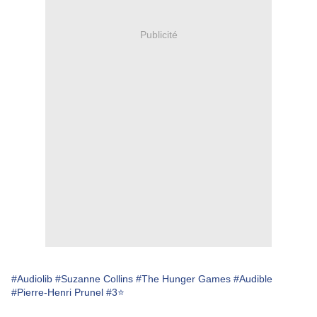
Publicité
#Audiolib
#Suzanne Collins
#The Hunger Games
#Audible
#Pierre-Henri Prunel
#3⭐