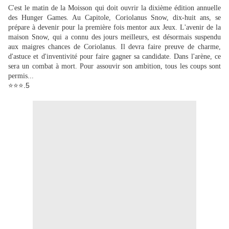
C'est le matin de la Moisson qui doit ouvrir la dixième édition annuelle
des Hunger Games. Au Capitole, Coriolanus Snow, dix-huit ans, se
prépare à devenir pour la première fois mentor aux Jeux. L'avenir de la
maison Snow, qui a connu des jours meilleurs, est désormais suspendu
aux maigres chances de Coriolanus. Il devra faire preuve de charme,
d'astuce et d'inventivité pour faire gagner sa candidate.
Dans l'arène, ce
sera un combat à mort. Pour assouvir son ambition, tous les coups sont
permis...
⭐⭐⭐.5