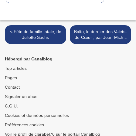
< Fête de famille fatale, de
Balto, le dernier des Valets-
Juliette Sachs
de-Cœur ; par Jean-Michel
Payet >
Hébergé par Canalblog
Top articles
Pages
Contact
Signaler un abus
C.G.U.
Cookies et données personnelles
Préférences cookies
Voir le profil de clarabel76 sur le portail Canalblog