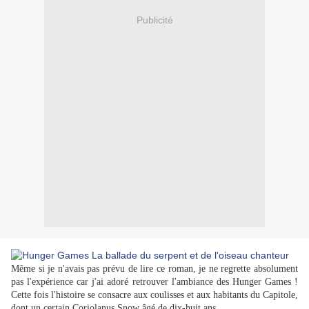
Publicité
Même si je n'avais pas prévu de lire ce roman, je ne regrette absolument
pas l'expérience car j'ai adoré retrouver l'ambiance des Hunger Games !
Cette fois l'histoire se consacre aux coulisses et aux habitants du Capitole,
dont un certain Coriolanus Snow âgé de dix-huit ans.