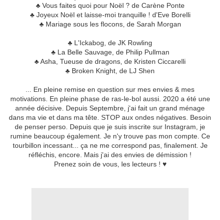
♣ Vous faites quoi pour Noël ? de Carène Ponte
♣ Joyeux Noël et laisse-moi tranquille ! d'Eve Borelli
♣ Mariage sous les flocons, de Sarah Morgan
♣ L'Ickabog, de JK Rowling
♣ La Belle Sauvage, de Philip Pullman
♣ Asha, Tueuse de dragons, de Kristen Ciccarelli
♣ Broken Knight, de LJ Shen
... En pleine remise en question sur mes envies & mes
motivations. En pleine phase de ras-le-bol aussi. 2020 a été une
année décisive. Depuis Septembre, j'ai fait un grand ménage
dans ma vie et dans ma tête. STOP aux ondes négatives. Besoin
de penser perso. Depuis que je suis inscrite sur Instagram, je
rumine beaucoup également. Je n'y trouve pas mon compte. Ce
tourbillon incessant... ça ne me correspond pas, finalement. Je
réfléchis, encore. Mais j'ai des envies de démission !
Prenez soin de vous, les lecteurs ! ♥