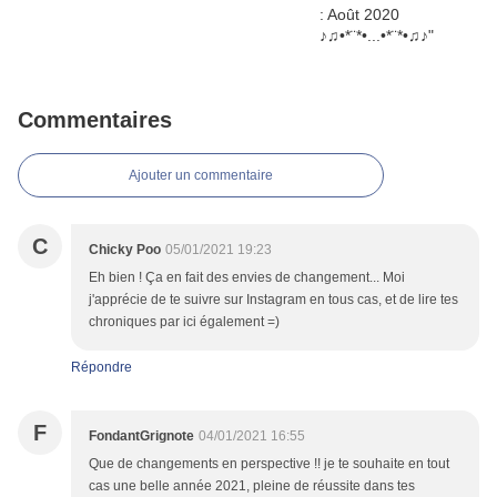
Commentaires
Ajouter un commentaire
C
Chicky Poo
05/01/2021 19:23
Eh bien ! Ça en fait des envies de changement... Moi
j'apprécie de te suivre sur Instagram en tous cas, et de lire tes
chroniques par ici également =)
Répondre
F
FondantGrignote
04/01/2021 16:55
Que de changements en perspective !! je te souhaite en tout
cas une belle année 2021, pleine de réussite dans tes