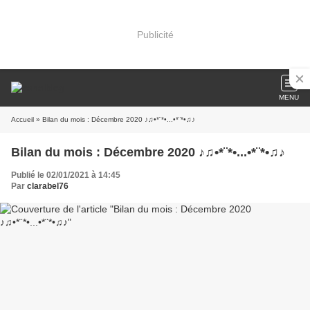
Publicité
MENU
Accueil
» Bilan du mois : Décembre 2020 ♪♫•*¨*•...•*¨*•♫♪
Bilan du mois : Décembre 2020 ♪♫•*¨*•...•*¨*•♫♪
Publié le 02/01/2021 à 14:45
Par
clarabel76