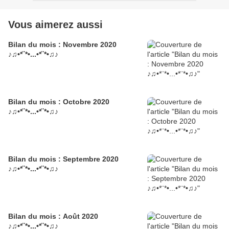
Vous aimerez aussi
Bilan du mois : Novembre 2020
♪♫•*¨*•...•*¨*•♫♪
Bilan du mois : Octobre 2020
♪♫•*¨*•...•*¨*•♫♪
Bilan du mois : Septembre 2020
♪♫•*¨*•...•*¨*•♫♪
Bilan du mois : Août 2020
♪♫•*¨*•...•*¨*•♫♪