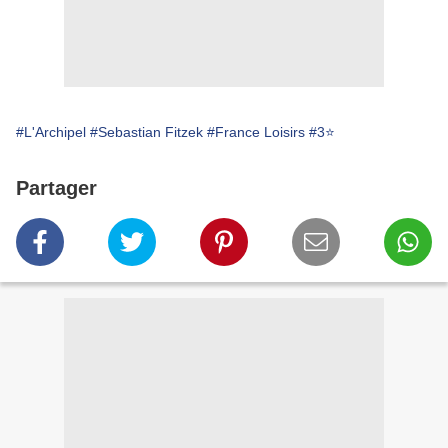
#L'Archipel
#Sebastian Fitzek
#France Loisirs
#3⭐
Partager