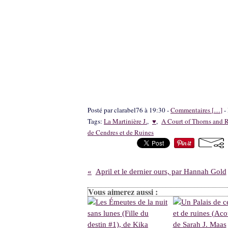
Posté par clarabel76 à 19:30 -
Commentaires [
…
]
- 
Tags:
La Martinière J.
,
♥
,
A Court of Thorns and 
de Cendres et de Ruines
April et le dernier ours, par Hannah Gold
Vous aimerez aussi :