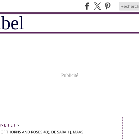
Publicité
 BIT LIT
>
 OF THORNS AND ROSES #3), DE SARAH J. MAAS