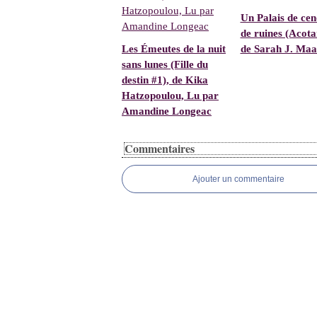
Un Palais de cen
de ruines (Acota
Les Émeutes de la nuit
de Sarah J. Maa
sans lunes (Fille du
destin #1), de Kika
Hatzopoulou, Lu par
Amandine Longeac
Commentaires
Ajouter un commentaire