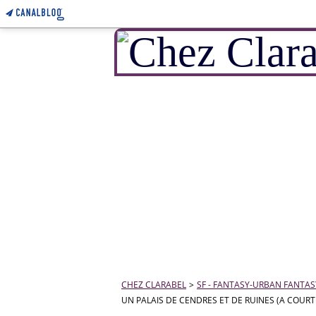
CHEZ CLARABEL
>
SF - FANTASY-URBAN FANTASY-
UN PALAIS DE CENDRES ET DE RUINES (A COURT