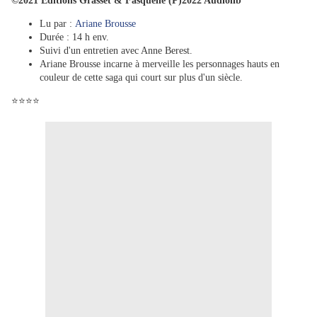
©2021 Éditions Grasset & Fasquelle (P)2022 Audiolib
Lu par :
Ariane Brousse
Durée : 14 h env.
Suivi d'un entretien avec Anne Berest.
Ariane Brousse incarne à merveille les personnages hauts en
couleur de cette saga qui court sur plus d'un siècle.
⭐⭐⭐⭐