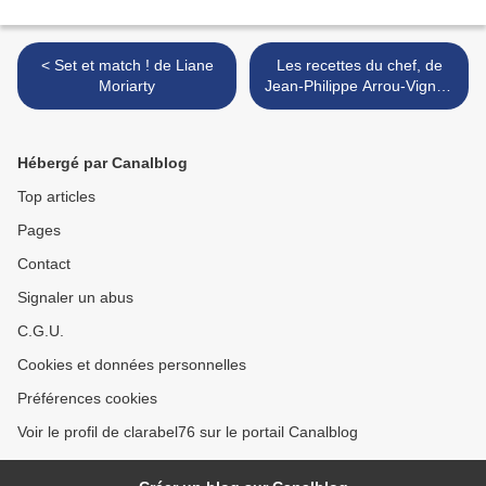
< Set et match ! de Liane
Les recettes du chef, de
Moriarty
Jean-Philippe Arrou-Vignod
>
Hébergé par Canalblog
Top articles
Pages
Contact
Signaler un abus
C.G.U.
Cookies et données personnelles
Préférences cookies
Voir le profil de clarabel76 sur le portail Canalblog