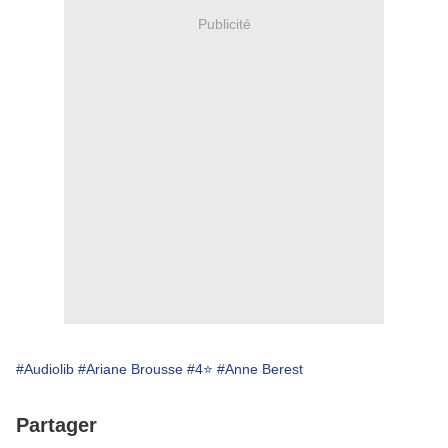
Publicité
#Audiolib
#Ariane Brousse
#4⭐
#Anne Berest
Partager