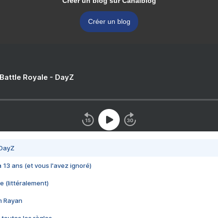
Créer un blog sur Canalblog
Créer un blog
 Battle Royale - DayZ
 DayZ
 a 13 ans (et vous l'avez ignoré)
e (littéralement)
im Rayan