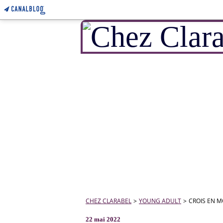
CHEZ CLARABEL
>
YOUNG ADULT
>
CROIS EN M
22 mai 2022