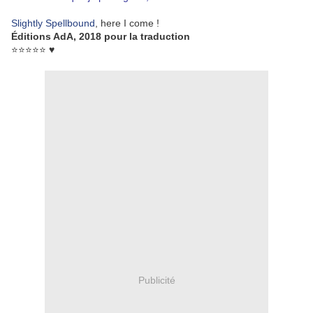
Slightly Spellbound
, here I come !
Éditions AdA, 2018 pour la traduction
⭐⭐⭐⭐⭐
♥
Publicité