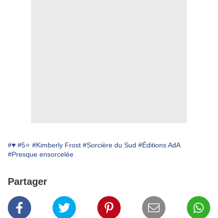
#♥
#5⭐
#Kimberly Frost
#Sorcière du Sud
#Éditions AdA
#Presque ensorcelée
Partager