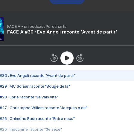
FACE A - un podcast Purecharts
FACE A #30 : Eve Angeli raconte "Avant de partir"
#30 : Eve Angeli raconte "Avant de partir"
#29 : MC Solaar raconte "Bouge de là"
28 : Lorie raconte "Je vais vite"
#27 : Christophe Willem raconte "Jacques a dit"
#26 : Chimène Badi raconte "Entre nous"
#25 : Indochine raconte "3e sexe"