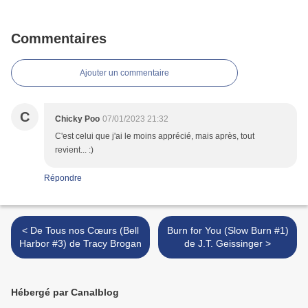
Commentaires
Ajouter un commentaire
C
Chicky Poo
07/01/2023 21:32
C'est celui que j'ai le moins apprécié, mais après, tout
revient... :)
Répondre
< De Tous nos Cœurs (Bell
Burn for You (Slow Burn #1)
Harbor #3) de Tracy Brogan
de J.T. Geissinger >
Hébergé par Canalblog