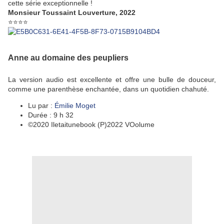
cette série exceptionnelle !
Monsieur Toussaint Louverture, 2022
⭐️⭐️⭐️⭐️
Anne au domaine des peupliers
La version audio est excellente et offre une bulle de douceur,
comme une parenthèse enchantée, dans un quotidien chahuté.
Lu par :
Émilie Moget
Durée : 9 h 32
©2020 Iletaitunebook (P)2022 VOolume