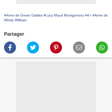
#Anne de Green Gables
#Lucy Maud Montgomery
#4⭐
#Anne de
Windy Willows
Partager