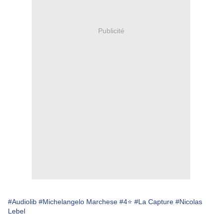
Publicité
#Audiolib
#Michelangelo Marchese
#4⭐
#La Capture
#Nicolas
Lebel